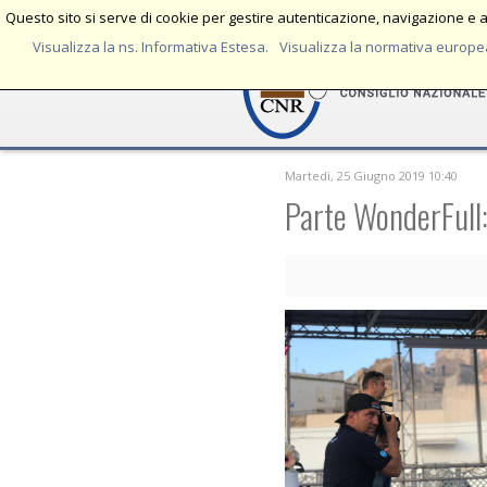
Questo sito si serve di cookie per gestire autenticazione, navigazione e al
Visualizza la ns. Informativa Estesa.
Visualizza la normativa europea
Martedì, 25 Giugno 2019 10:40
Parte WonderFull: