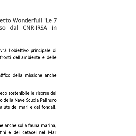
getto Wonderfull "Le 7
sso dal CNR-IRSA in
à l’obiettivo principale di
nfronti dell’ambiente e delle
tifico della missione anche
co sostenibile le risorse del
rdo della Nave Scuola Palinuro
salute dei mari e dei fondali,
he anche sulla fauna marina,
fini e dei cetacei nel Mar