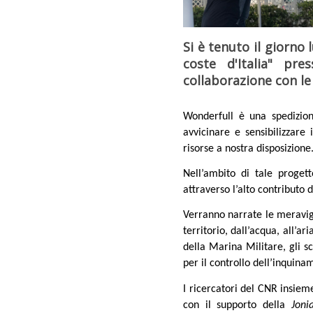
Si è tenuto il giorno
coste d'Italia" pr
collaborazione con le 
Wonderfull è una spedizion
avvicinare e sensibilizzare 
risorse a nostra disposizione
Nell’ambito di tale proget
attraverso l’alto contributo 
Verranno narrate le meravigl
territorio, dall’acqua, all’a
della Marina Militare, gli sc
per il controllo dell’inquina
I ricercatori del CNR insie
con il supporto della
Joni