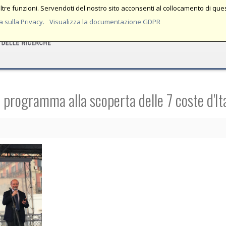
tre funzioni. Servendoti del nostro sito acconsenti al collocamento di quest
Home
Istituto
Aree Tematiche
Rice
 sulla Privacy.
Visualizza la documentazione GDPR
 programma alla scoperta delle 7 coste d'Ita