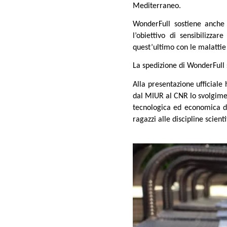
Mediterraneo.
WonderFull sostiene anche 
l’obiettivo di sensibilizza
quest’ultimo con le malattie 
La spedizione di WonderFull s
Alla presentazione ufficiale 
dal MIUR al CNR lo svolgimen
tecnologica ed economica d
ragazzi alle discipline scienti