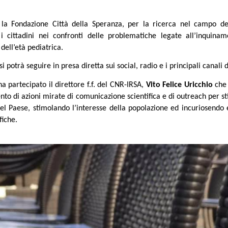
la Fondazione Città della Speranza, per la ricerca nel campo del
re i cittadini nei confronti delle problematiche legate all’inquina
dell’età pediatrica.
i potrà seguire in presa diretta sui social, radio e i principali canali
ha partecipato il direttore f.f. del CNR-IRSA,
Vito Felice Uricchio
che 
to di azioni mirate di comunicazione scientifica e di outreach per sti
el Paese, stimolando l’interesse della popolazione ed incuriosendo
fiche.