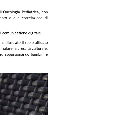
l’Oncologia Pediatrica, con
mento e alla correlazione di
 di comunicazione digitale.
ha illustrato il ruolo affidato
molare la crescita culturale,
 ed appassionando bambini e