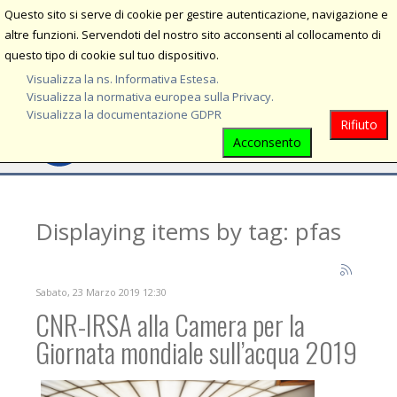
Questo sito si serve di cookie per gestire autenticazione, navigazione e
MENU
altre funzioni. Servendoti del nostro sito acconsenti al collocamento di
questo tipo di cookie sul tuo dispositivo.
Visualizza la ns. Informativa Estesa.
Visualizza la normativa europea sulla Privacy.
Visualizza la documentazione GDPR
Rifiuto
Acconsento
Displaying items by tag: pfas
Sabato, 23 Marzo 2019 12:30
CNR-IRSA alla Camera per la
Giornata mondiale sull’acqua 2019