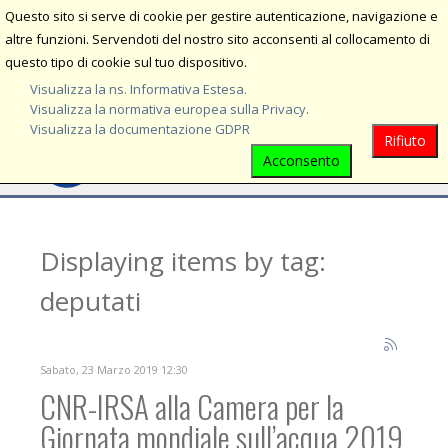
Questo sito si serve di cookie per gestire autenticazione, navigazione e
MENU
altre funzioni. Servendoti del nostro sito acconsenti al collocamento di
questo tipo di cookie sul tuo dispositivo.
Visualizza la ns. Informativa Estesa.
Visualizza la normativa europea sulla Privacy.
Visualizza la documentazione GDPR
Rifiuto
Acconsento
Displaying items by tag:
deputati
Sabato, 23 Marzo 2019 12:30
CNR-IRSA alla Camera per la
Giornata mondiale sull’acqua 2019