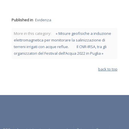
Published in
Evidenza
More in this category:
« Misure geofisiche a induzione
elettromagnetica per monitorare la salinizzazione di
terreni irrigati con acque reflue.
Il CNR-IRSA, tra gli
organizzatori del Festival dell’Acqua 2022 in Puglia »
back to top