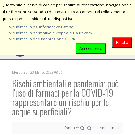
Questo sito si serve di cookie per gestire autenticazione, navigazione e
MENU
altre funzioni. Servendoti del nostro sito acconsenti al collocamento di
questo tipo di cookie sul tuo dispositivo.
Visualizza la ns. Informativa Estesa.
Visualizza la normativa europea sulla Privacy.
Visualizza la documentazione GDPR
Rifiuto
Acconsento
Mercoledì, 23 Marzo 2022 08:30
Rischi ambientali e pandemia: può
l’uso di farmaci per la COVID-19
rappresentare un rischio per le
acque superficiali?
font size
Print
Email