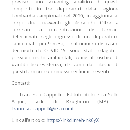
previsto uno screening analitico di questi
composti in tre depuratori della regione
Lombardia campionati nel 2020, in aggiunta ai
corpi idrici riceventi gli #scarichi. Oltre a
correlare la concentrazione dei farmaci
determinati negli ingressi di un depuratore
campionato per 9 mesi, con il numero dei casi e
dei morti da COVID-19, sono stati indagati i
possibili rischi ambientali, come il rischio di
#antibioticoresistenza, derivanti dal rilascio di
questi farmaci non rimossi nei fiumi riceventi.
Contatti:
Francesca Cappelli - Istituto di Ricerca Sulle
Acque, sede di Brugherio (MB) -
francesca.cappelli@irsa.cnr.it
Link all’articolo:
https://lnkd.in/eh-nk6yX